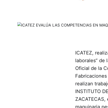
ICATEZ, realiz
laborales” de
Oficial de la
Fabricaciones
realizan traba
INSTITUTO D
ZACATECAS, ev
maquinaria p