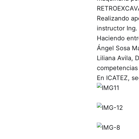
RETROEXCAVA
Realizando ap
instructor Ing
Haciendo entre
Ángel Sosa Mar
Liliana Avila,
competencias 
En ICATEZ, se