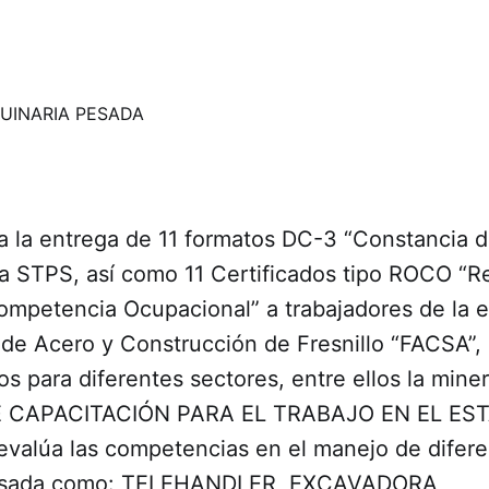
a la entrega de 11 formatos DC-3 “Constancia d
 la STPS, así como 11 Certificados tipo ROCO “
 Competencia Ocupacional” a trabajadores de la
 de Acero y Construcción de Fresnillo “FACSA”,
jos para diferentes sectores, entre ellos la mine
E CAPACITACIÓN PARA EL TRABAJO EN EL ES
alúa las competencias en el manejo de difere
esada como: TELEHANDLER, EXCAVADORA,