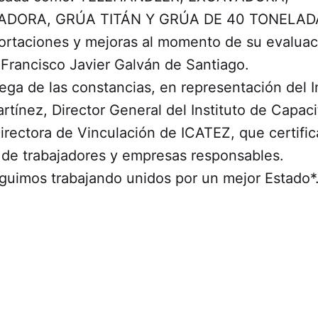
DORA, GRÚA TITÁN Y GRÚA DE 40 TONELAD
ortaciones y mejoras al momento de su evaluac
. Francisco Javier Galván de Santiago.
ga de las constancias, en representación del I
tínez, Director General del Instituto de Capacit
 Directora de Vinculación de ICATEZ, que certific
de trabajadores y empresas responsables.
guimos trabajando unidos por un mejor Estado*