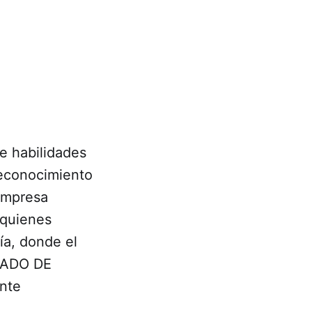
e habilidades
Reconocimiento
 empresa
 quienes
ría, donde el
TADO DE
nte