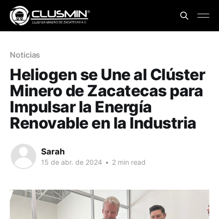
Noticias
Heliogen se Une al Clúster
Minero de Zacatecas para
Impulsar la Energía
Renovable en la Industria
Sarah
15 de abr. de 2024
•
2 min read