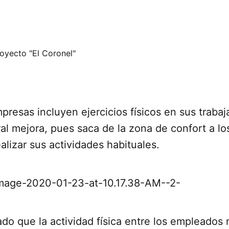
resas incluyen ejercicios físicos en sus trabaj
al mejora, pues saca de la zona de confort a l
ealizar sus actividades habituales.
o que la actividad física entre los empleados 