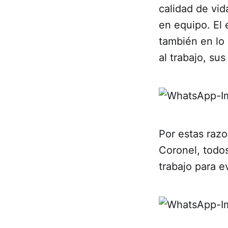
calidad de vid
en equipo. El e
también en lo 
al trabajo, su
Por estas raz
Coronel, todos
trabajo para e