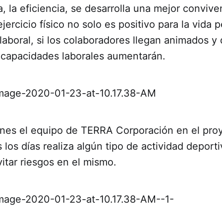
a, la eficiencia, se desarrolla una mejor convive
jercicio físico no solo es positivo para la vida 
laboral, si los colaboradores llegan animados 
s capacidades laborales aumentarán.
ones el equipo de TERRA Corporación en el proy
 los días realiza algún tipo de actividad deporti
vitar riesgos en el mismo.