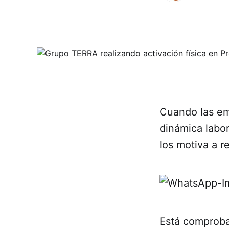
Cuando las emp
dinámica labor
los motiva a r
Está comprobad