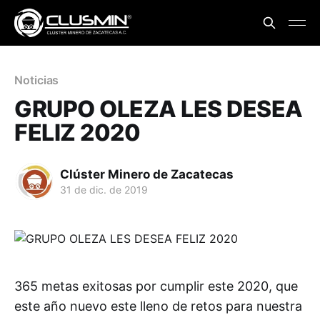
Noticias
GRUPO OLEZA LES DESEA
FELIZ 2020
Clúster Minero de Zacatecas
31 de dic. de 2019
365 metas exitosas por cumplir este 2020, que
este año nuevo este lleno de retos para nuestra