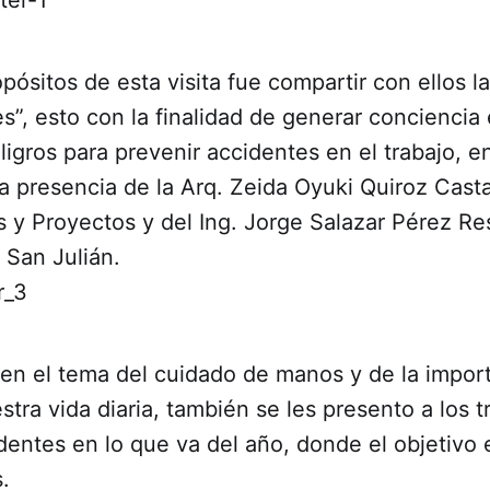
pósitos de esta visita fue compartir con ellos la
”, esto con la finalidad de generar conciencia e
eligros para prevenir accidentes en el trabajo, en
la presencia de la Arq. Zeida Oyuki Quiroz Cas
s y Proyectos y del Ing. Jorge Salazar Pérez R
 San Julián.
 en el tema del cuidado de manos y de la impor
stra vida diaria, también se les presento a los t
dentes en lo que va del año, donde el objetivo 
.