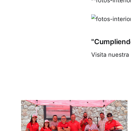
"Cumpliendo
Visita nuestr