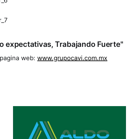
 expectativas, Trabajando Fuerte"
a pagina web:
www.grupocavi.com.mx