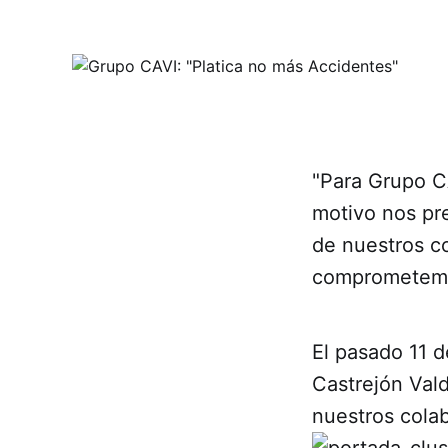
"Para Grupo CA
motivo nos pr
de nuestros co
comprometemos
El pasado 11 d
Castrejón Val
nuestros cola