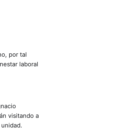
o, por tal
nestar laboral
gnacio
án visitando a
 unidad.