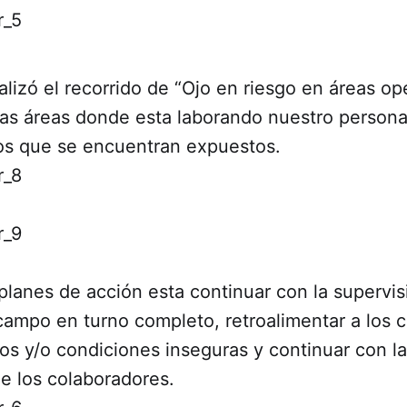
lizó el recorrido de “Ojo en riesgo en áreas ope
las áreas donde esta laborando nuestro persona
los que se encuentran expuestos.
planes de acción esta continuar con la supervis
campo en turno completo, retroalimentar a los 
os y/o condiciones inseguras y continuar con l
e los colaboradores.