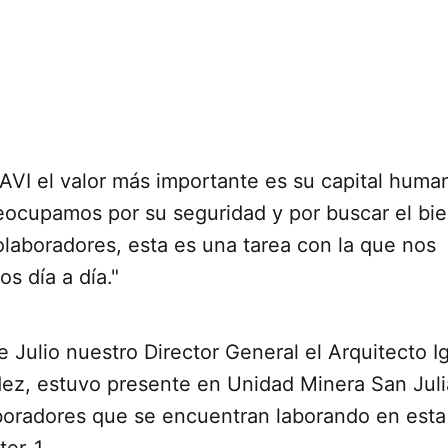
VI el valor más importante es su capital human
eocupamos por su seguridad y por buscar el bie
laboradores, esta es una tarea con la que nos
 día a día."
e Julio nuestro Director General el Arquitecto I
dez, estuvo presente en Unidad Minera San Juli
boradores que se encuentran laborando en esta