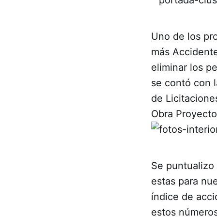
Uno de los pro
más Accidentes
eliminar los p
se contó con 
de Licitacione
Obra Proyecto
Se puntualizo
estas para nue
índice de acci
estos números