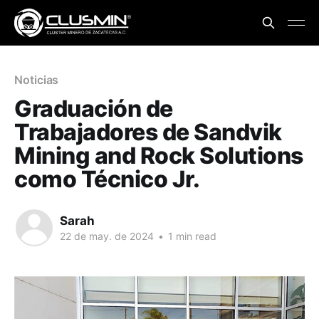
Noticias
Graduación de
Trabajadores de Sandvik
Mining and Rock Solutions
como Técnico Jr.
Sarah
22 de may. de 2024
•
1 min read