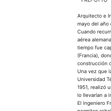
Arquitecto e 
mayo del año 
Cuando recurre
aérea alemana
tiempo fue cap
(Francia), do
construcción d
Una vez que l
Universidad Té
1951, realizó
lo llevarían a
El ingeniero F
permiten reba