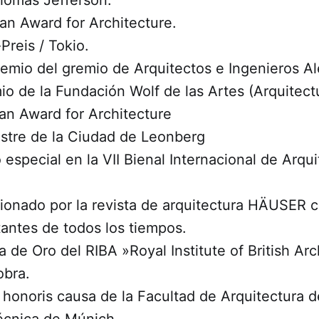
n Award for Architecture.​
reis / Tokio.
remio del gremio de Arquitectos e Ingenieros A
o de la Fundación Wolf de las Artes (Arquitectu
an Award for Architecture
ustre de la Ciudad de Leonberg
especial en la VII Bienal Internacional de Arqui
ionado por la revista de arquitectura HÄUSER
antes de todos los tiempos.
 de Oro del RIBA »Royal Institute of British Arc
obra.
honoris causa de la Facultad de Arquitectura d
écnica de Múnich.