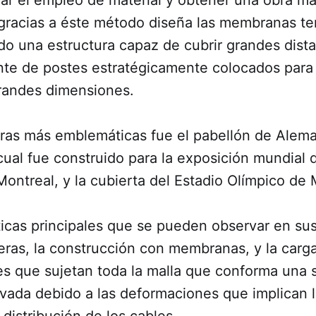
 gracias a éste método diseña las membranas t
do una estructura capaz de cubrir grandes dista
te de postes estratégicamente colocados para
randes dimensiones.
ras más emblemáticas fue el pabellón de Alema
cual fue construido para la exposición mundial 
ontreal, y la cubierta del Estadio Olímpico de
ticas principales que se pueden observar en sus
geras, la construcción con membranas, y la carga
s que sujetan toda la malla que conforma una s
vada debido a las deformaciones que implican l
 distribución de los cables.