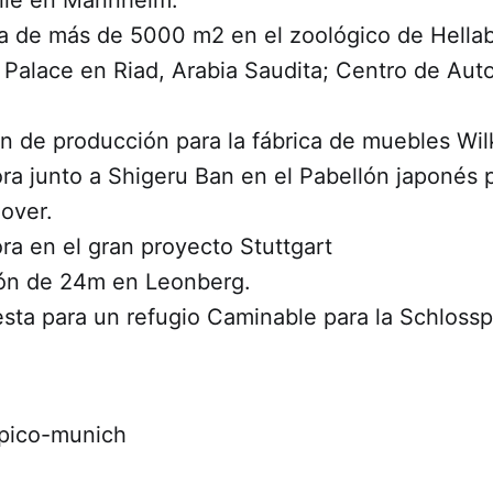
ra de más de 5000 m2 en el zoológico de Hella
 Palace en Riad, Arabia Saudita; Centro de Aut
ón de producción para la fábrica de muebles Wi
ra junto a Shigeru Ban en el Pabellón japonés 
over.
ra en el gran proyecto Stuttgart
ón de 24m en Leonberg.
sta para un refugio Caminable para la Schlossp