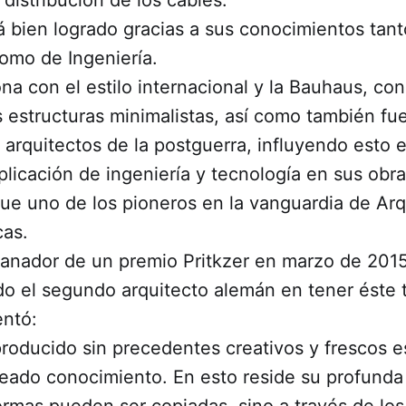
á bien logrado gracias a sus conocimientos tan
omo de Ingeniería.
ona con el estilo internacional y la Bauhaus, co
 estructuras minimalistas, así como también fue
arquitectos de la postguerra, influyendo esto e
plicación de ingeniería y tecnología en sus obra
ue uno de los pioneros en la vanguardia de Arq
cas.
anador de un premio Pritkzer en marzo de 2015
o el segundo arquitecto alemán en tener éste t
entó:
producido sin precedentes creativos y frescos e
eado conocimiento. En esto reside su profunda 
ormas pueden ser copiadas, sino a través de lo