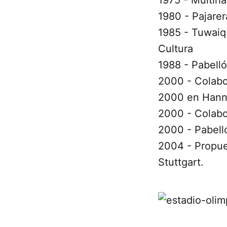
1980 - Pajare
1985 - Tuwaiq
Cultura
1988 - Pabell
2000 - Colabo
2000 en Hann
2000 - Colabo
2000 - Pabell
2004 - Propue
Stuttgart.