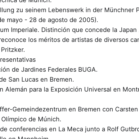
llung zu seinem Lebenswerk in der Münchner P
e mayo - 28 de agosto de 2005).
m Imperiale.​ Distinción que concede la Japan 
reconoce los méritos de artistas de diversos c
Pritzker.
resentativas
ción de Jardines Federales BUGA.
a de San Lucas en Bremen.
ón Alemán para la Exposición Universal en Mont
.
effer-Gemeindezentrum en Bremen con Carsten
o Olímpico de Múnich.
 de conferencias en La Meca junto a Rolf Gutbr
alle en Mannheim.