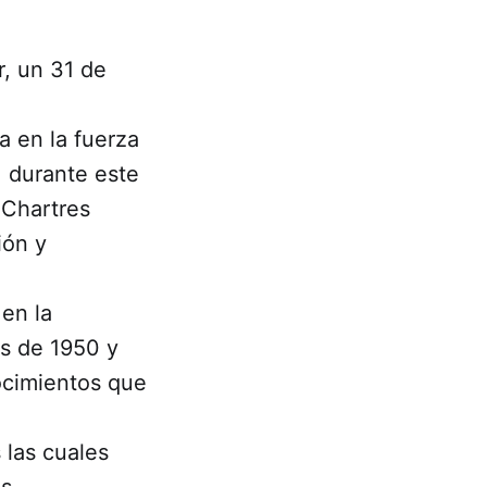
r, un 31 de
a en la fuerza
, durante este
 Chartres
ión y
en la
os de 1950 y
ocimientos que
 las cuales
ás