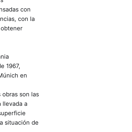
ensadas con
ncias, con la
 obtener
nia
de 1967,
 Múnich en
 obras son las
 llevada a
uperficie
a situación de