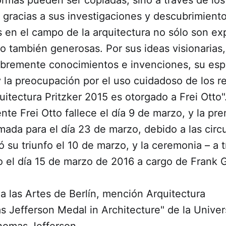
 gracias a sus investigaciones y descubrimient
 en el campo de la arquitectura no sólo son ex
no también generosas. Por sus ideas visionarias
ibremente conocimientos e invenciones, su espí
 la preocupación por el uso cuidadoso de los re
itectura Pritzker 2015 es otorgado a Frei Otto"
e Frei Otto fallece el día 9 de marzo, y la pr
ada para el día 23 de marzo, debido a las circ
 su triunfo el 10 de marzo, y la ceremonia – a 
o el día 15 de marzo de 2016 a cargo de Frank 
a las Artes de Berlín, mención Arquitectura
s Jefferson Medal in Architecture" de la Unive
Thomas Jefferson.