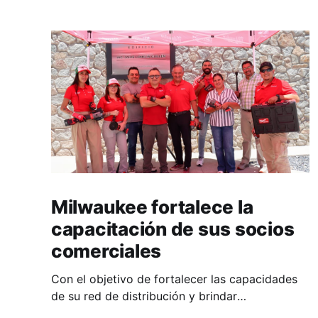
Milwaukee fortalece la
capacitación de sus socios
comerciales
Con el objetivo de fortalecer las capacidades
de su red de distribución y brindar
herramientas que contribuyan a mejorar el