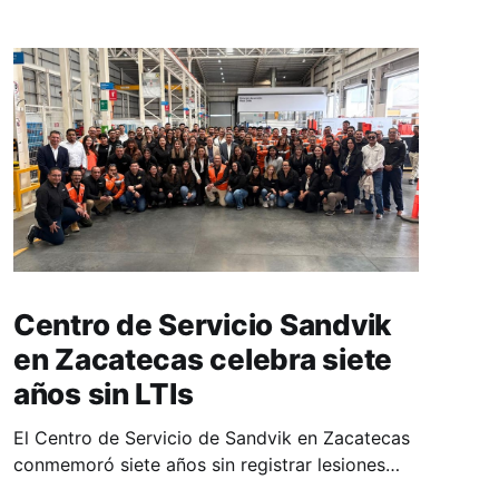
Centro de Servicio Sandvik
en Zacatecas celebra siete
años sin LTIs
El Centro de Servicio de Sandvik en Zacatecas
conmemoró siete años sin registrar lesiones
con tiempo perdido (LTIs), un logro que refleja