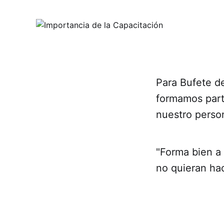
Para Bufete de
formamos part
nuestro person
"Forma bien a
no quieran ha