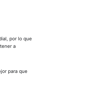
ial, por lo que
tener a
ejor para que