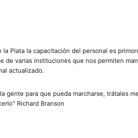
 la Plata la capacitación del personal es primord
e de varias instituciones que nos permiten man
al actualizado.
 la gente para que pueda marcharse, trátales m
cerlo" Richard Branson