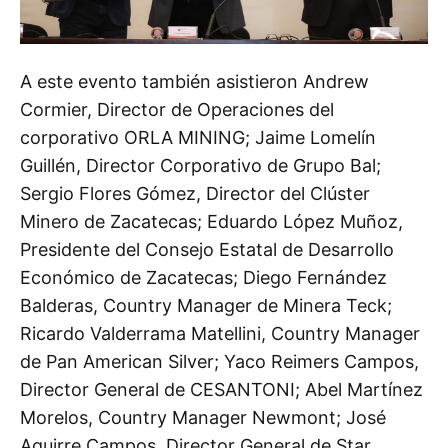
A este evento también asistieron Andrew
Cormier, Director de Operaciones del
corporativo ORLA MINING; Jaime Lomelín
Guillén, Director Corporativo de Grupo Bal;
Sergio Flores Gómez, Director del Clúster
Minero de Zacatecas; Eduardo López Muñoz,
Presidente del Consejo Estatal de Desarrollo
Económico de Zacatecas; Diego Fernández
Balderas, Country Manager de Minera Teck;
Ricardo Valderrama Matellini, Country Manager
de Pan American Silver; Yaco Reimers Campos,
Director General de CESANTONI; Abel Martínez
Morelos, Country Manager Newmont; José
Aguirre Campos, Director General de Star