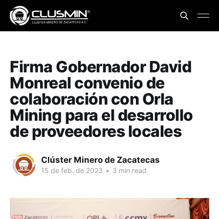
Firma Gobernador David
Monreal convenio de
colaboración con Orla
Mining para el desarrollo
de proveedores locales
Clúster Minero de Zacatecas
15 de feb. de 2023
•
3 min read