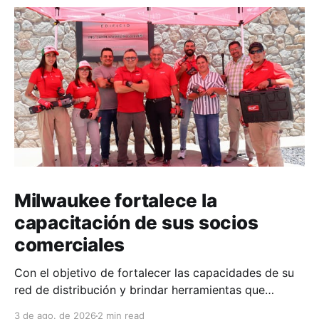
Milwaukee fortalece la
capacitación de sus socios
comerciales
Con el objetivo de fortalecer las capacidades de su
red de distribución y brindar herramientas que
contribuyan a mejorar el desempeño comercial y
3 de ago. de 2026
2 min read