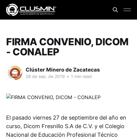
FIRMA CONVENIO, DICOM
- CONALEP
Clúster Minero de Zacatecas
28 de sep. de 2019
•
1 min read
El pasado viernes 27 de septiembre del año en
curso, Dicom Fresnillo S.A de C.V. y el Colegio
Nacional de Educación Profesional Técnico