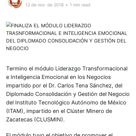
12 de nov. de 2018
•
1 min read
Termino el módulo Liderazgo Transformacional
e Inteligencia Emocional en los Negocios
impartido por el Dr. Carlos Tena Sánchez, del
Diplomado Consolidación y Gestión del Negocio
del Instituto Tecnológico Autónomo de México
(ITAM), impartido en el Clúster Minero de
Zacatecas (CLUSMIN).
El módulo tuvo el objetivo de promover el