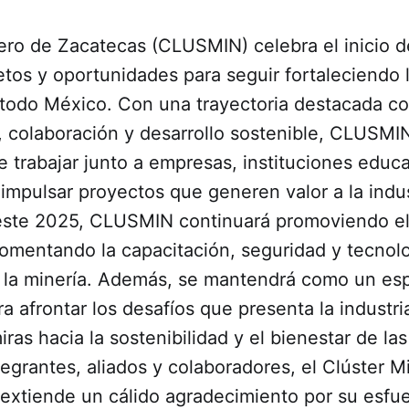
nero de Zacatecas (CLUSMIN) celebra el inicio 
etos y oportunidades para seguir fortaleciendo 
n todo México. Con una trayectoria destacada c
, colaboración y desarrollo sostenible, CLUSMIN
trabajar junto a empresas, instituciones educa
impulsar proyectos que generen valor a la indust
este 2025, CLUSMIN continuará promoviendo el
fomentando la capacitación, seguridad y tecnol
 la minería. Además, se mantendrá como un es
ra afrontar los desafíos que presenta la industri
ras hacia la sostenibilidad y el bienestar de l
tegrantes, aliados y colaboradores, el Clúster M
 extiende un cálido agradecimiento por su esfu