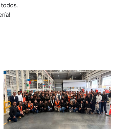
 todos.
ría!