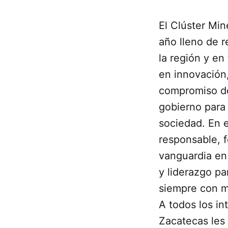
El Clúster Mi
año lleno de r
la región y e
en innovación
compromiso de 
gobierno para 
sociedad. En 
responsable, 
vanguardia en
y liderazgo pa
siempre con mi
A todos los in
Zacatecas les