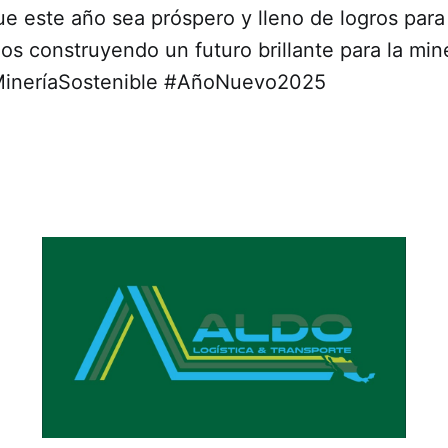
e este año sea próspero y lleno de logros para
os construyendo un futuro brillante para la mine
neríaSostenible #AñoNuevo2025