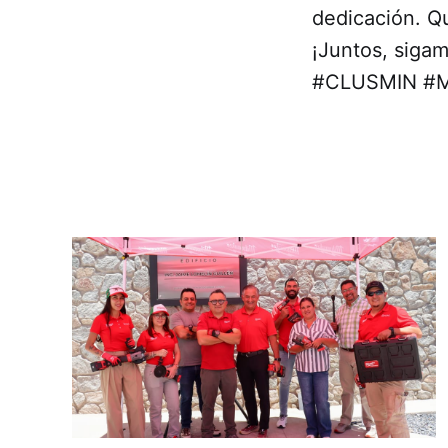
dedicación. Qu
¡Juntos, sigam
#CLUSMIN #Mi