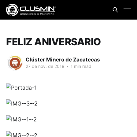
FELIZ ANIVERSARIO
Clúster Minero de Zacatecas
27 de nov. de 2019
•
1 min read