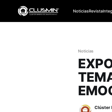
Noticias
Revista
Inte
Noticias
EXPO
TEMA
EMO
Clúster