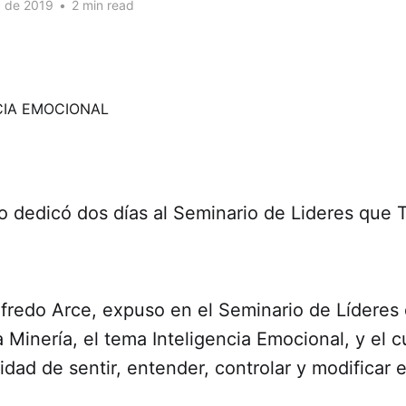
. de 2019
•
2 min read
o dedicó dos días al Seminario de Lideres que 
lfredo Arce, expuso en el Seminario de Líderes
 Minería, el tema Inteligencia Emocional, y el cu
dad de sentir, entender, controlar y modificar 