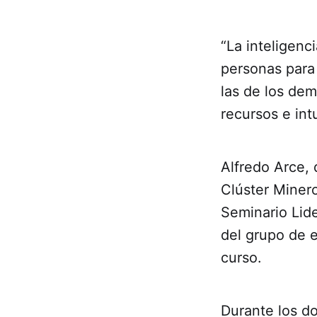
“La inteligenc
personas para
las de los dem
recursos e int
Alfredo Arce, 
Clúster Miner
Seminario Lide
del grupo de 
curso.
Durante los do