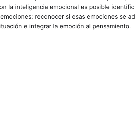
n la inteligencia emocional es posible identific
as emociones; reconocer si esas emociones se a
tuación e integrar la emoción al pensamiento.