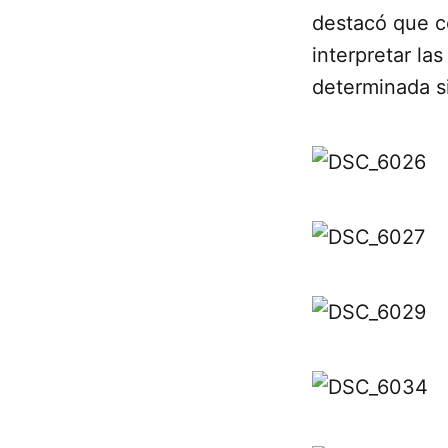
destacó que co
interpretar l
determinada si