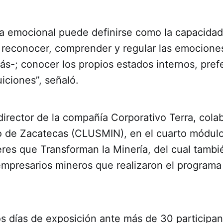
ia emocional puede definirse como la capacidad
 reconocer, comprender y regular las emociones
ás-; conocer los propios estados internos, pref
uiciones”, señaló.
director de la compañía Corporativo Terra, cola
o de Zacatecas (CLUSMIN), en el cuarto módulo
res que Transforman la Minería, del cual tambi
empresarios mineros que realizaron el programa
s días de exposición ante más de 30 participan