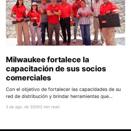
Milwaukee fortalece la
capacitación de sus socios
comerciales
Con el objetivo de fortalecer las capacidades de su
red de distribución y brindar herramientas que
contribuyan a mejorar el desempeño comercial y
3 de ago. de 2026
2 min read
técnico, Milwaukee llevó a cabo una capacitación
interna en las instalaciones del Clúster Minero de
Zacatecas, dirigida a la fuerza de ventas de su