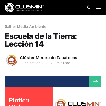
Salher Medio Ambiente
Escuela de la Tierra:
Lección 14
Clúster Minero de Zacatecas
13 de oct. de 2020
•
1 min read