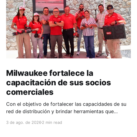
Milwaukee fortalece la
capacitación de sus socios
comerciales
Con el objetivo de fortalecer las capacidades de su
red de distribución y brindar herramientas que
contribuyan a mejorar el desempeño comercial y
3 de ago. de 2026
2 min read
técnico, Milwaukee llevó a cabo una capacitación
interna en las instalaciones del Clúster Minero de