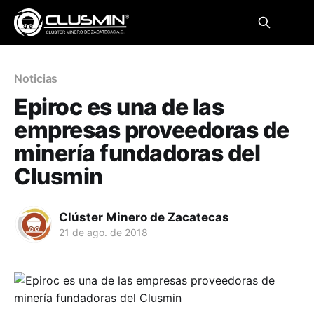
Noticias
Epiroc es una de las
empresas proveedoras de
minería fundadoras del
Clusmin
Clúster Minero de Zacatecas
21 de ago. de 2018