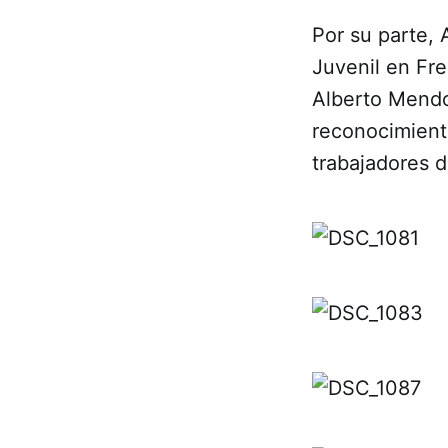
Por su parte, 
Juvenil en Fre
Alberto Mendo
reconocimiento
trabajadores d