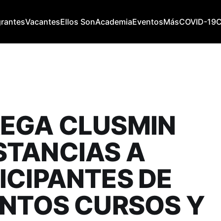
grantes
Vacantes
Ellos Son
Academia
Eventos
Más
COVID-19
EGA CLUSMIN
TANCIAS A
ICIPANTES DE
INTOS CURSOS Y