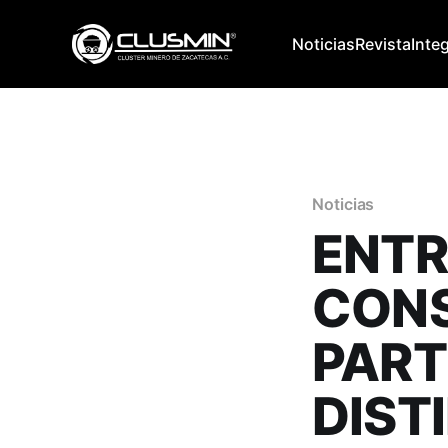
Noticias
Revista
Inte
Noticias
ENTR
CONS
PART
DIST