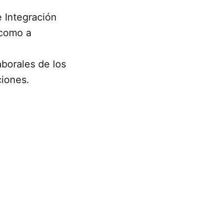
e Integración
 como a
aborales de los
ciones.