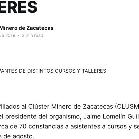
ERES
 Minero de Zacatecas
 de 2019
•
3 min read
filiados al Clúster Minero de Zacatecas (CLUSM
l presidente del organismo, Jaime Lomelín Guil
ca de 70 constancias a asistentes a cursos y s
s de agosto.