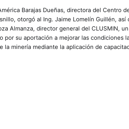
América Barajas Dueñas, directora del Centro d
snillo, otorgó al Ing. Jaime Lomelín Guillén, así
za Almanza, director general del CLUSMIN, un
 por su aportación a mejorar las condiciones l
e la minería mediante la aplicación de capacita