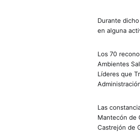
Durante dicho
en alguna acti
Los 70 reconoc
Ambientes Sal
Líderes que Tr
Administració
Las constancia
Mantecón de G
Castrejón de 