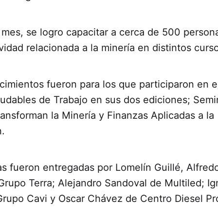
 mes, se logro capacitar a cerca de 500 person
vidad relacionada a la minería en distintos curs
imientos fueron para los que participaron en e
udables de Trabajo en sus dos ediciones; Semi
ansforman la Minería y Finanzas Aplicadas a la
n.
s fueron entregadas por Lomelín Guillé, Alfred
rupo Terra; Alejandro Sandoval de Multiled; Ig
Grupo Cavi y Oscar Chávez de Centro Diesel Pro