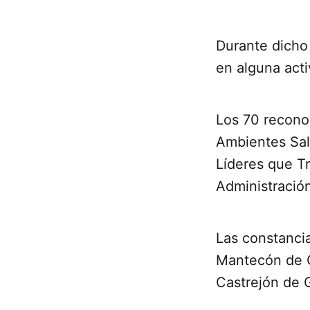
Durante dicho
en alguna acti
Los 70 reconoc
Ambientes Sal
Líderes que Tr
Administració
Las constancia
Mantecón de G
Castrejón de 