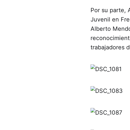
Por su parte, 
Juvenil en Fre
Alberto Mendo
reconocimiento
trabajadores d