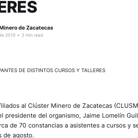
ERES
 Minero de Zacatecas
 de 2019
•
3 min read
filiados al Clúster Minero de Zacatecas (CLUSM
l presidente del organismo, Jaime Lomelín Guil
ca de 70 constancias a asistentes a cursos y s
s de agosto.