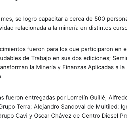
 mes, se logro capacitar a cerca de 500 person
vidad relacionada a la minería en distintos curs
imientos fueron para los que participaron en e
udables de Trabajo en sus dos ediciones; Semi
ansforman la Minería y Finanzas Aplicadas a la
n.
s fueron entregadas por Lomelín Guillé, Alfred
rupo Terra; Alejandro Sandoval de Multiled; Ig
Grupo Cavi y Oscar Chávez de Centro Diesel Pro