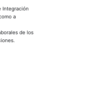
e Integración
 como a
aborales de los
ciones.