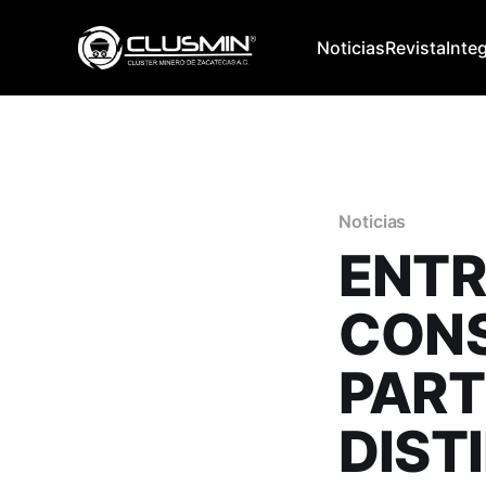
Noticias
Revista
Inte
Noticias
ENTR
CONS
PART
DIST