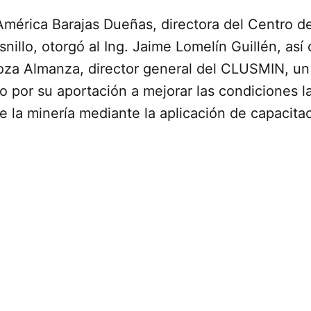
América Barajas Dueñas, directora del Centro d
snillo, otorgó al Ing. Jaime Lomelín Guillén, así
za Almanza, director general del CLUSMIN, un
 por su aportación a mejorar las condiciones l
e la minería mediante la aplicación de capacita