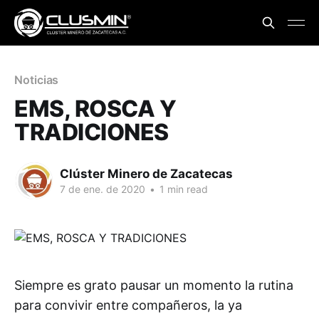
Noticias
EMS, ROSCA Y
TRADICIONES
Clúster Minero de Zacatecas
7 de ene. de 2020
•
1 min read
Siempre es grato pausar un momento la rutina
para convivir entre compañeros, la ya