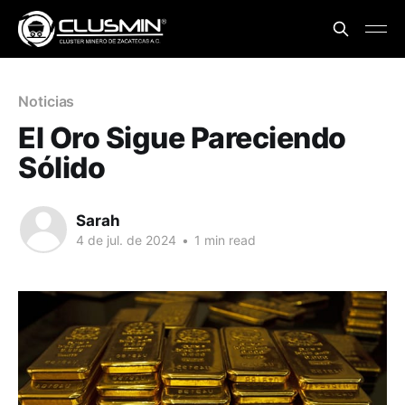
Noticias
El Oro Sigue Pareciendo
Sólido
Sarah
4 de jul. de 2024
•
1 min read