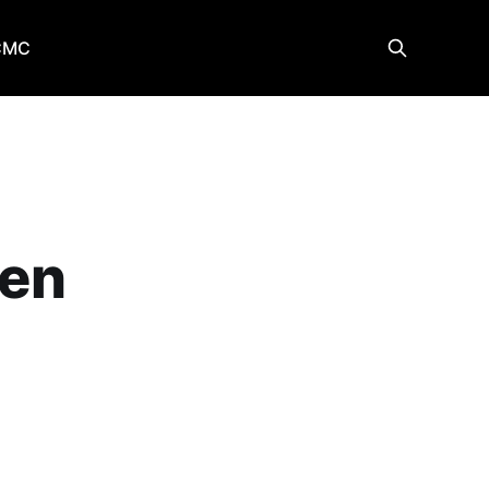
CMC
 en