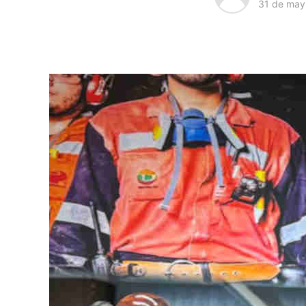
31 de may