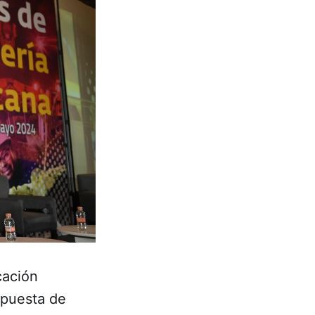
cación
opuesta de