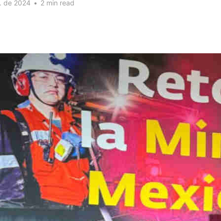
. de 2024
•
2 min read