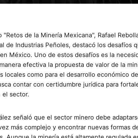
o "Retos de la Minería Mexicana", Rafael Reboll
al de Industrias Peñoles, destacó los desafíos q
 en México. Uno de estos desafíos es la necesi
anera efectiva la propuesta de valor de la min
s locales como para el desarrollo económico del
ca contar con certidumbre jurídica para fortale
 el sector.
ález señaló que el sector minero debe adaptars
vez más complejo y encontrar nuevas formas d
s. Aunque la minería está altamente regulada e