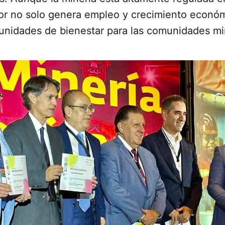
or no solo genera empleo y crecimiento económ
unidades de bienestar para las comunidades mi