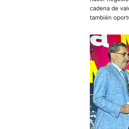
cadena de val
también oport