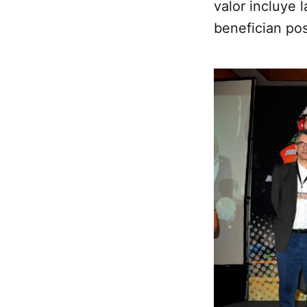
valor incluye
benefician po