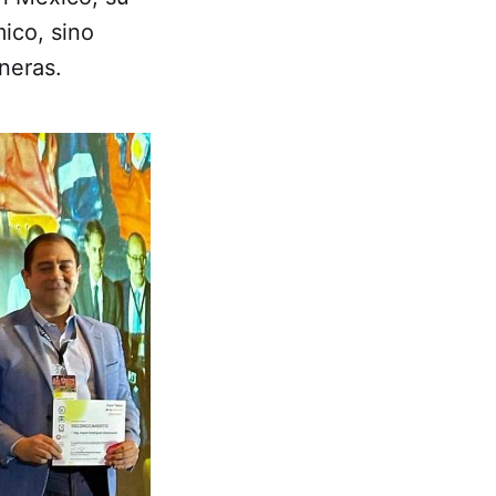
ico, sino
neras.