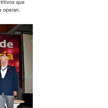
titivos que
e operan.