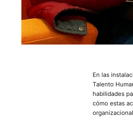
En las instala
Talento Human
habilidades pa
cómo estas ac
organizacional