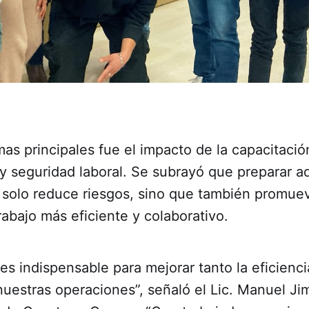
as principales fue el impacto de la capacitació
 y seguridad laboral. Se subrayó que preparar
o solo reduce riesgos, sino que también promue
abajo más eficiente y colaborativo.
es indispensable para mejorar tanto la eficienc
nuestras operaciones”, señaló el Lic. Manuel Ji