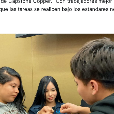
 de Capstone Copper. “Con trabajadores mejor 
ue las tareas se realicen bajo los estándares n