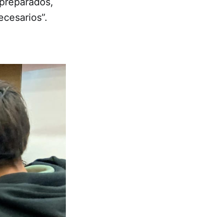
preparados,
ecesarios”.