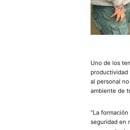
Uno de los tem
productividad
al personal n
ambiente de tr
“La formación 
seguridad en 