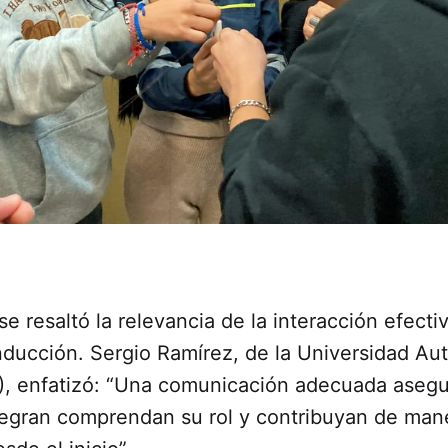
 se resaltó la relevancia de la interacción efecti
nducción. Sergio Ramírez, de la Universidad A
F), enfatizó: “Una comunicación adecuada aseg
tegran comprendan su rol y contribuyan de man