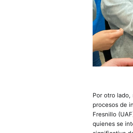
Por otro lado,
procesos de i
Fresnillo (UA
quienes se in