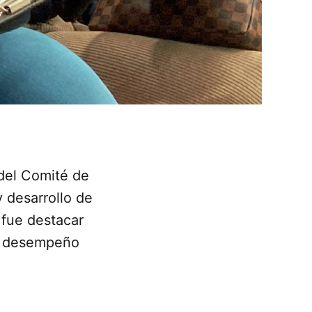
 del Comité de
 desarrollo de
 fue destacar
el desempeño