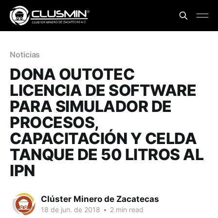
Noticias
DONA OUTOTEC
LICENCIA DE SOFTWARE
PARA SIMULADOR DE
PROCESOS,
CAPACITACIÓN Y CELDA
TANQUE DE 50 LITROS AL
IPN
Clúster Minero de Zacatecas
18 de jun. de 2018
•
2 min read