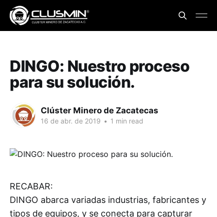
DINGO: Nuestro proceso
para su solución.
Clúster Minero de Zacatecas
16 de abr. de 2019
•
1 min read
RECABAR:
DINGO abarca variadas industrias, fabricantes y
tipos de equipos, y se conecta para capturar