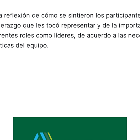
a reflexión de cómo se sintieron los participant
iderazgo que les tocó representar y de la import
erentes roles como líderes, de acuerdo a las ne
ticas del equipo.