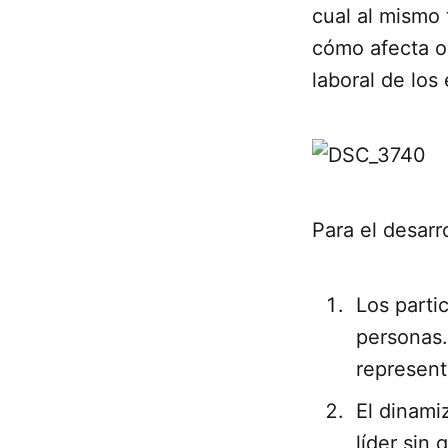
cual al mismo
cómo afecta o 
laboral de los
Para el desarr
Los parti
personas.
represent
El dinami
líder sin