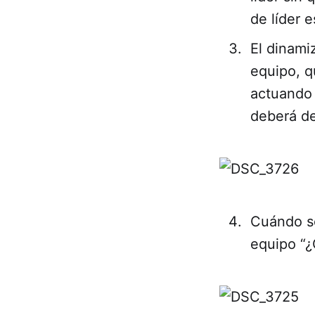
de líder 
El dinami
equipo, q
actuando 
deberá de
Cuándo se
equipo “¿