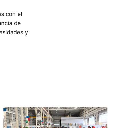
es con el
ancia de
cesidades y