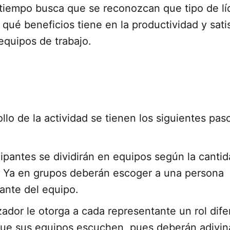
 tiempo busca que se reconozcan que tipo de lí
qué beneficios tiene en la productividad y sati
 equipos de trabajo.
ollo de la actividad se tienen los siguientes pas
cipantes se dividirán en equipos según la canti
 Ya en grupos deberán escoger a una persona
ante del equipo.
zador le otorga a cada representante un rol dif
 que sus equipos escuchen, pues deberán adivin