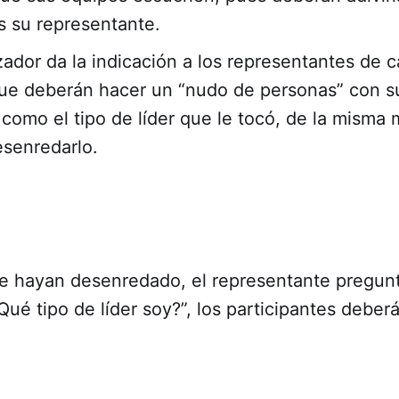
es su representante.
zador da la indicación a los representantes de 
ue deberán hacer un “nudo de personas” con s
como el tipo de líder que le tocó, de la misma
senredarlo.
 hayan desenredado, el representante pregunt
Qué tipo de líder soy?”, los participantes deberá