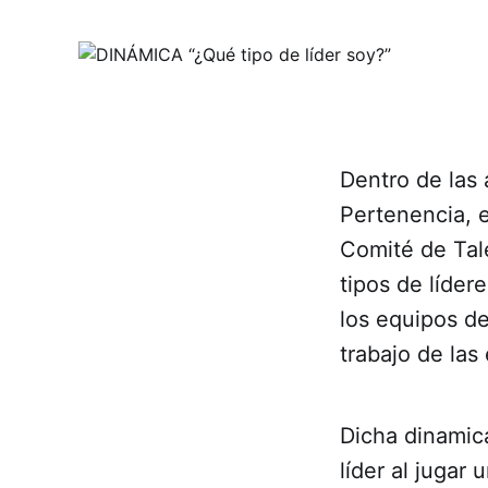
Dentro de las 
Pertenencia, e
Comité de Tale
tipos de líder
los equipos de
trabajo de las
Dicha dinamica
líder al jugar 