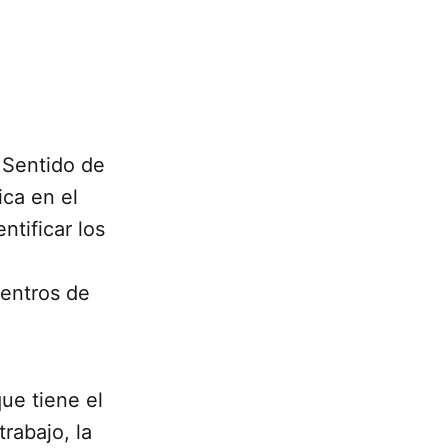
 Sentido de
ica en el
tificar los
centros de
que tiene el
trabajo, la