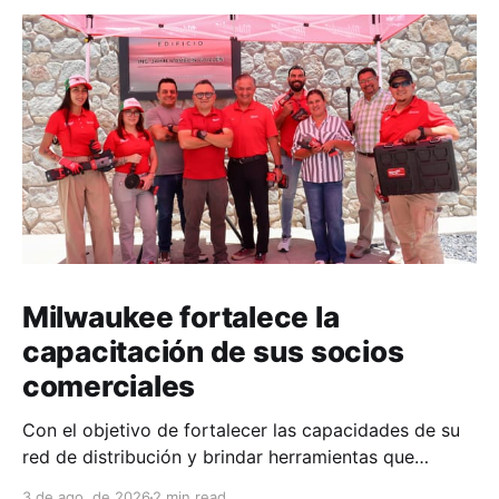
Milwaukee fortalece la
capacitación de sus socios
comerciales
Con el objetivo de fortalecer las capacidades de su
red de distribución y brindar herramientas que
contribuyan a mejorar el desempeño comercial y
3 de ago. de 2026
2 min read