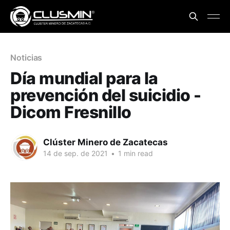
Noticias
Día mundial para la
prevención del suicidio -
Dicom Fresnillo
Clúster Minero de Zacatecas
14 de sep. de 2021
•
1 min read