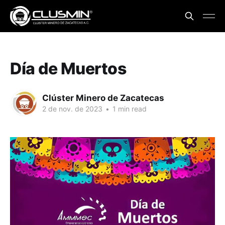
Día de Muertos
Clúster Minero de Zacatecas
2 de nov. de 2023
•
1 min read