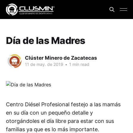
Día de las Madres
Clúster Minero de Zacatecas
11 de may. de 2019
•
1 min read
Centro Diésel Profesional festejo a las mamás
en su día con un pequeño detalle y
otorgándoles el día libre para estar con sus
familias ya que es lo más importante.