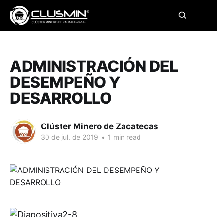
ADMINISTRACIÓN DEL
DESEMPEÑO Y
DESARROLLO
Clúster Minero de Zacatecas
30 de jul. de 2019
•
1 min read