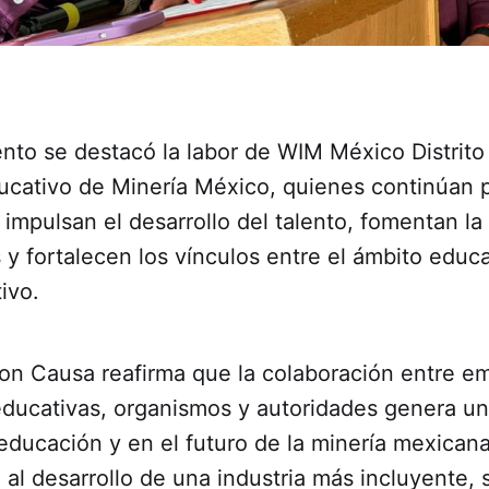
ento se destacó la labor de WIM México Distrito
ucativo de Minería México, quienes continúan
e impulsan el desarrollo del talento, fomentan la
y fortalecen los vínculos entre el ámbito educa
ivo.
on Causa reafirma que la colaboración entre e
 educativas, organismos y autoridades genera u
 educación y en el futuro de la minería mexicana
al desarrollo de una industria más incluyente, 