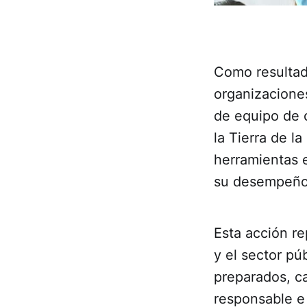
Como resultado
organizaciones
de equipo de c
la Tierra de 
herramientas e
su desempeño 
Esta acción re
y el sector pú
preparados, c
responsable e