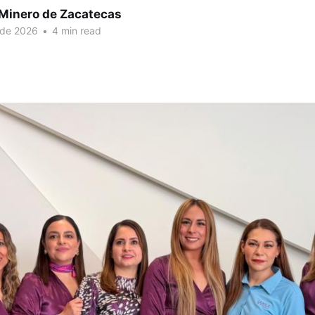
 Minero de Zacatecas
 de 2026
•
4 min read