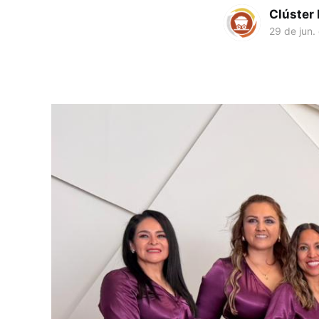
Clúster
29 de jun.