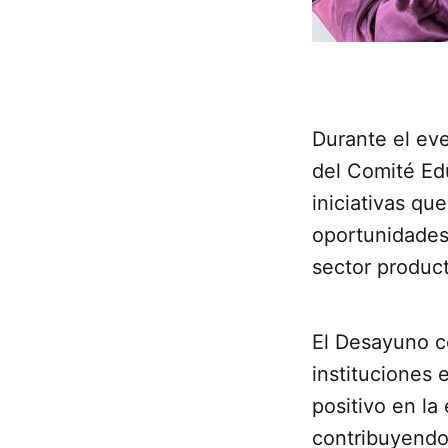
Durante el ev
del Comité Ed
iniciativas qu
oportunidades 
sector product
El Desayuno c
instituciones
positivo en la
contribuyendo 