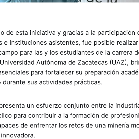
 de esta iniciativa y gracias a la participación 
 e instituciones asistentes, fue posible realiza
ampo para las y los estudiantes de la carrera 
la Universidad Autónoma de Zacatecas (UAZ), br
senciales para fortalecer su preparación académ
durante sus actividades prácticas.
presenta un esfuerzo conjunto entre la industri
blico para contribuir a la formación de profesion
apaces de enfrentar los retos de una minería m
 innovadora.