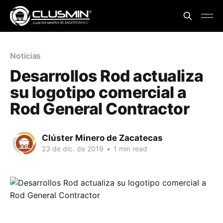
Noticias
Desarrollos Rod actualiza
su logotipo comercial a
Rod General Contractor
Clúster Minero de Zacatecas
23 de dic. de 2019
•
1 min read