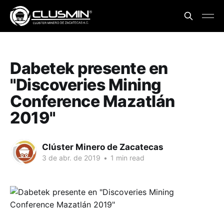
Dabetek presente en
"Discoveries Mining
Conference Mazatlán
2019"
Clúster Minero de Zacatecas
3 de abr. de 2019
•
1 min read