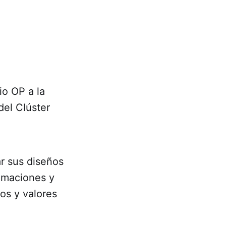
io OP a la
del Clúster
ar sus diseños
imaciones y
sos y valores