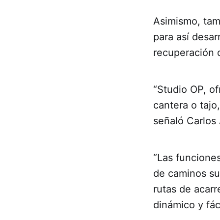
Asimismo, tam
para así desar
recuperación d
“Studio OP, of
cantera o tajo
señaló Carlos 
“Las funciones
de caminos sup
rutas de acarr
dinámico y fác