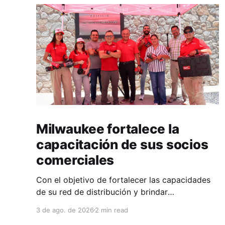
Milwaukee fortalece la
capacitación de sus socios
comerciales
Con el objetivo de fortalecer las capacidades
de su red de distribución y brindar
herramientas que contribuyan a mejorar el
3 de ago. de 2026
2 min read
desempeño comercial y técnico, Milwaukee