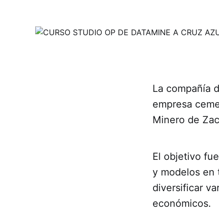
La compañía de
empresa cemen
Minero de Za
El objetivo fu
y modelos en 
diversificar v
económicos.