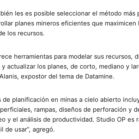
bién les es posible seleccionar el método más 
rollar planes mineros eficientes que maximicen 
e los recursos.
rece herramientas para modelar sus recursos, d
, y actualizar los planes, de corto, mediano y lar
Alanis, expostor del tema de Datamine.
 de planificación en minas a cielo abierto inclu
erficiales, rampas, diseños de perforación y d
eo y el análisis de productividad. Studio OP es 
il de usar”, agregó.