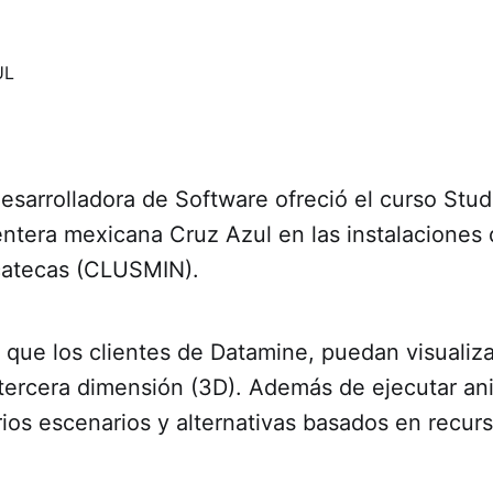
sarrolladora de Software ofreció el curso Stud
tera mexicana Cruz Azul en las instalaciones 
catecas (CLUSMIN).
e que los clientes de Datamine, puedan visualiz
tercera dimensión (3D). Además de ejecutar an
arios escenarios y alternativas basados en recur