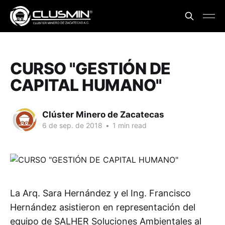
CURSO "GESTIÓN DE
CAPITAL HUMANO"
Clúster Minero de Zacatecas
6 de sep. de 2018
•
1 min read
La Arq. Sara Hernández y el Ing. Francisco
Hernández asistieron en representación del
equipo de SALHER Soluciones Ambientales al