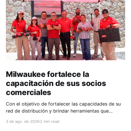
Milwaukee fortalece la
capacitación de sus socios
comerciales
Con el objetivo de fortalecer las capacidades de su
red de distribución y brindar herramientas que
contribuyan a mejorar el desempeño comercial y
3 de ago. de 2026
2 min read
técnico, Milwaukee llevó a cabo una capacitación