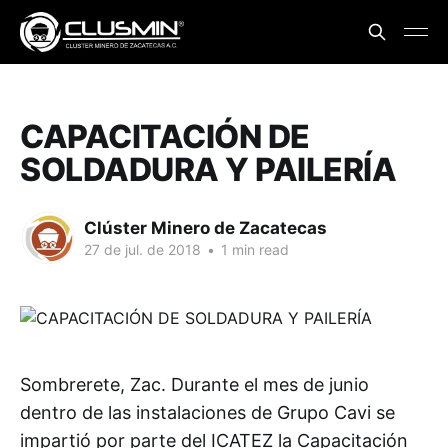
CAPACITACIÓN DE
SOLDADURA Y PAILERÍA
Clúster Minero de Zacatecas
27 de jul. de 2018
•
1 min read
Sombrerete, Zac. Durante el mes de junio
dentro de las instalaciones de Grupo Cavi se
impartió por parte del ICATEZ la Capacitación