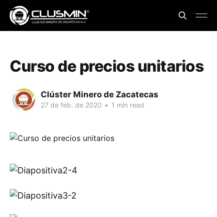
Curso de precios unitarios
Clúster Minero de Zacatecas
27 de feb. de 2020
•
1 min read