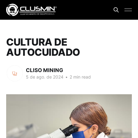
CULTURA DE
AUTOCUIDADO
CLISO MINING
5 de ago. de 2024
•
2 min read