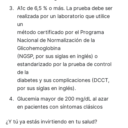
A1c de 6,5 % o más. La prueba debe ser
realizada por un laboratorio que utilice
un
método certificado por el Programa
Nacional de Normalización de la
Glicohemoglobina
(NGSP, por sus siglas en inglés) o
estandarizado por la prueba de control
de la
diabetes y sus complicaciones (DCCT,
por sus siglas en inglés).
Glucemia mayor de 200 mg/dL al azar
en pacientes con síntomas clásicos
¿Y tú ya estás invirtiendo en tu salud?