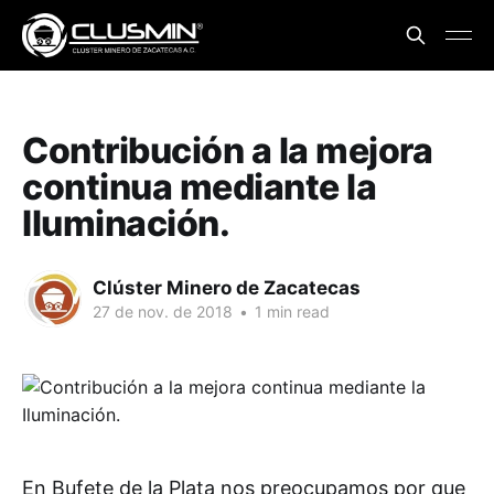
Contribución a la mejora
continua mediante la
Iluminación.
Clúster Minero de Zacatecas
27 de nov. de 2018
•
1 min read
En Bufete de la Plata nos preocupamos por que