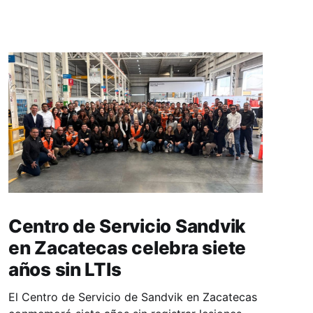
Centro de Servicio Sandvik
en Zacatecas celebra siete
años sin LTIs
El Centro de Servicio de Sandvik en Zacatecas