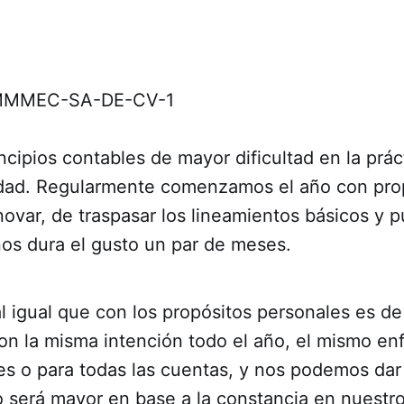
ncipios contables de mayor dificultad en la prác
idad. Regularmente comenzamos el año con pro
novar, de traspasar los lineamientos básicos y 
nos dura el gusto un par de meses.
al igual que con los propósitos personales es de
on la misma intención todo el año, el mismo en
es o para todas las cuentas, y nos podemos dar
o será mayor en base a la constancia en nuestr