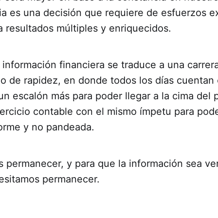
a es una decisión que requiere de esfuerzos e
 resultados múltiples y enriquecidos.
información financiera se traduce a una carrer
 no de rapidez, en donde todos los días cuenta
n escalón más para poder llegar a la cima del 
jercicio contable con el mismo ímpetu para pod
forme y no pandeada.
s permanecer, y para que la información sea ve
esitamos permanecer.