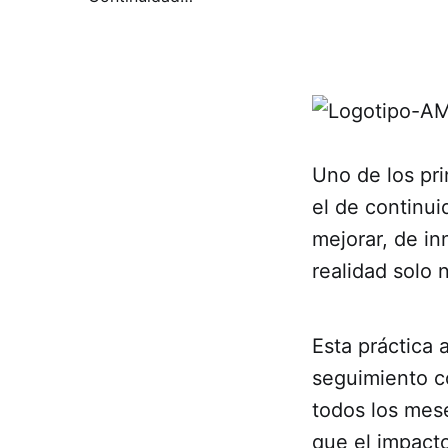
Uno de los pri
el de continu
mejorar, de in
realidad solo 
Esta práctica 
seguimiento c
todos los mes
que el impact