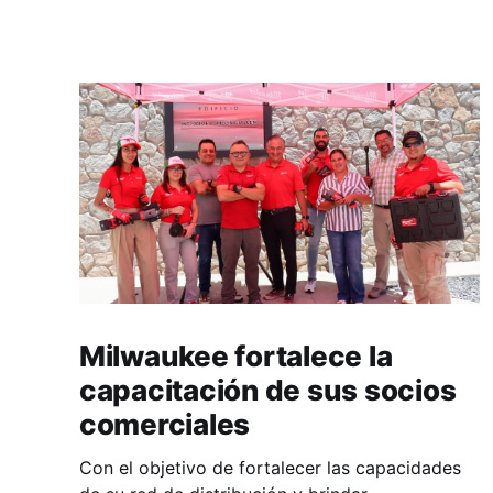
Milwaukee fortalece la
capacitación de sus socios
comerciales
Con el objetivo de fortalecer las capacidades