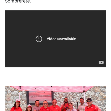
Sombrerete.