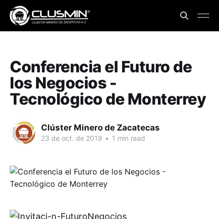
Conferencia el Futuro de
los Negocios -
Tecnológico de Monterrey
Clúster Minero de Zacatecas
23 de oct. de 2019
•
1 min read