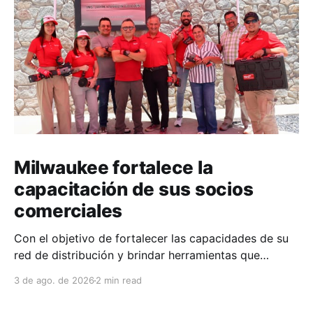
Milwaukee fortalece la
capacitación de sus socios
comerciales
Con el objetivo de fortalecer las capacidades de su
red de distribución y brindar herramientas que
contribuyan a mejorar el desempeño comercial y
3 de ago. de 2026
2 min read
técnico, Milwaukee llevó a cabo una capacitación
interna en las instalaciones del Clúster Minero de