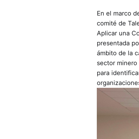
En el marco de
comité de Tal
Aplicar una C
presentada por
ámbito de la c
sector minero 
para identific
organizacione