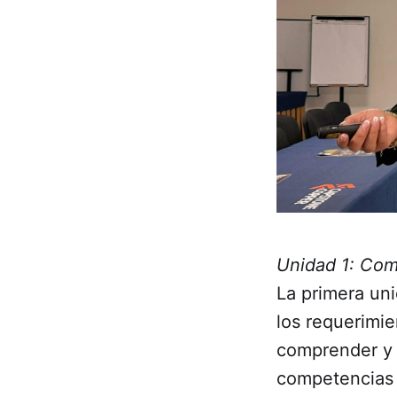
Unidad 1: Com
La primera uni
los requerimi
comprender y m
competencias y