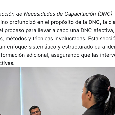
ección de Necesidades de Capacitación (DNC)
pino profundizó en el propósito de la DNC, la cl
l proceso para llevar a cabo una DNC efectiva,
s, métodos y técnicas involucradas. Esta secci
n enfoque sistemático y estructurado para iden
 formación adicional, asegurando que las inter
ctivas.