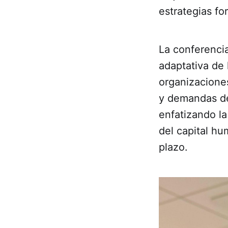
estrategias fo
La conferencia
adaptativa de 
organizacione
y demandas del
enfatizando la
del capital hu
plazo.