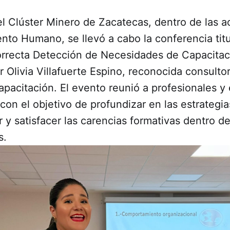
l Clúster Minero de Zacatecas, dentro de las a
ento Humano, se llevó a cabo la conferencia ti
orrecta Detección de Necesidades de Capacitac
 Olivia Villafuerte Espino, reconocida consulto
apacitación. El evento reunió a profesionales y
con el objetivo de profundizar en las estrategi
ar y satisfacer las carencias formativas dentro de
s.