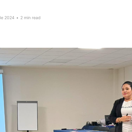
 de 2024
•
2 min read