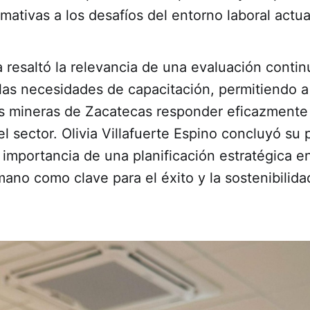
rmativas a los desafíos del entorno laboral actua
 resaltó la relevancia de una evaluación contin
las necesidades de capacitación, permitiendo a
s mineras de Zacatecas responder eficazmente
 sector. Olivia Villafuerte Espino concluyó su
 importancia de una planificación estratégica e
mano como clave para el éxito y la sostenibilida