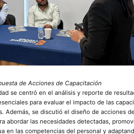
puesta de Acciones de Capacitación
dad se centró en el análisis y reporte de resul
senciales para evaluar el impacto de las capac
. Además, se discutió el diseño de acciones de
ara abordar las necesidades detectadas, promo
ua en las competencias del personal y adaptand