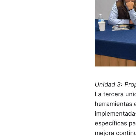
Unidad 3: Pro
La tercera uni
herramientas e
implementadas
específicas p
mejora contin