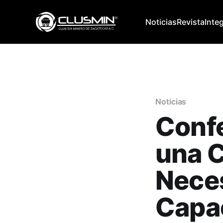
Noticias
Revista
Inte
Noticias
Confe
una C
Nece
Capa