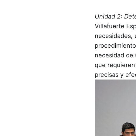
Unidad 2: Det
Villafuerte Es
necesidades, e
procedimiento
necesidad de u
que requieren
precisas y efe