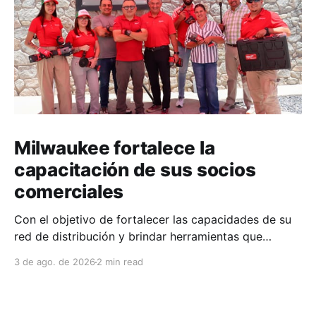
Milwaukee fortalece la
capacitación de sus socios
comerciales
Con el objetivo de fortalecer las capacidades de su
red de distribución y brindar herramientas que
contribuyan a mejorar el desempeño comercial y
3 de ago. de 2026
2 min read
técnico, Milwaukee llevó a cabo una capacitación
interna en las instalaciones del Clúster Minero de
Zacatecas, dirigida a la fuerza de ventas de su