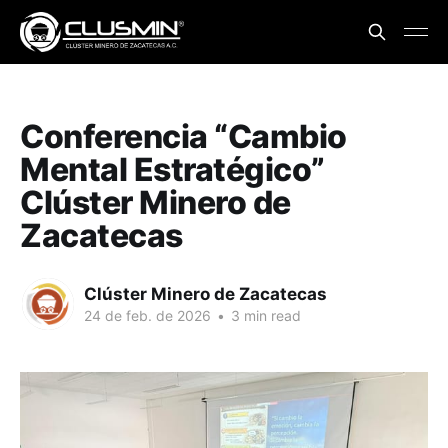
Conferencia “Cambio
Mental Estratégico”
Clúster Minero de
Zacatecas
Clúster Minero de Zacatecas
24 de feb. de 2026
•
3 min read