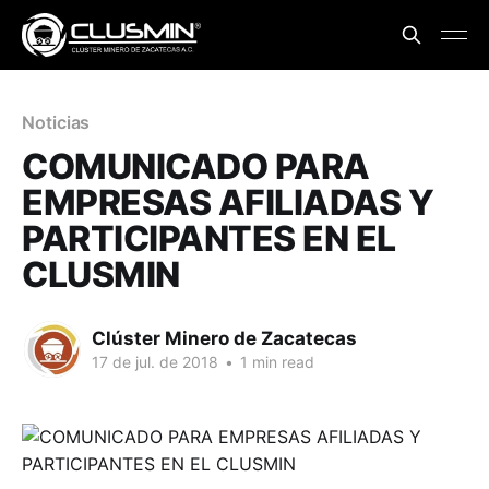
Noticias
COMUNICADO PARA
EMPRESAS AFILIADAS Y
PARTICIPANTES EN EL
CLUSMIN
Clúster Minero de Zacatecas
17 de jul. de 2018
•
1 min read