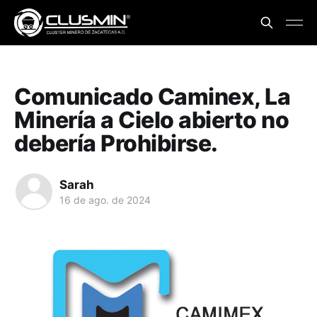
Comunicado Caminex, La
Minería a Cielo abierto no
debería Prohibirse.
Sarah
16 de ago. de 2024