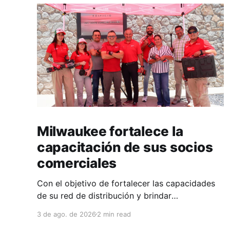
Milwaukee fortalece la
capacitación de sus socios
comerciales
Con el objetivo de fortalecer las capacidades
de su red de distribución y brindar
herramientas que contribuyan a mejorar el
3 de ago. de 2026
2 min read
desempeño comercial y técnico, Milwaukee