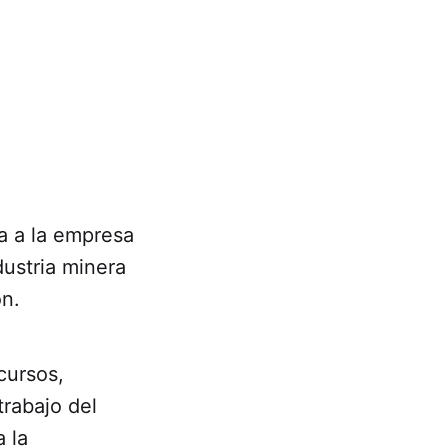
a a la empresa
dustria minera
ón.
cursos,
trabajo del
 la