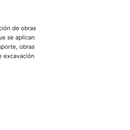
ución de obras
ue se aplican
sporte, obras
de excavación