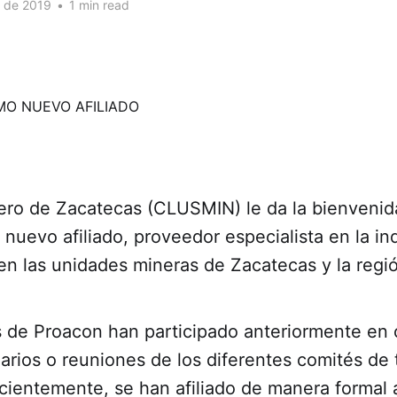
. de 2019
•
1 min read
nero de Zacatecas (CLUSMIN) le da la bienvenid
uevo afiliado, proveedor especialista en la in
en las unidades mineras de Zacatecas y la regi
 de Proacon han participado anteriormente en 
narios o reuniones de los diferentes comités de 
ientemente, se han afiliado de manera formal a