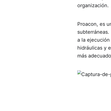
organización.
Proacon, es un
subterráneas. 
a la ejecución
hidráulicas y
más adecuados