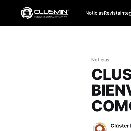
Noticias
Revista
Inte
Noticias
CLUS
BIEN
COMO
Clúster