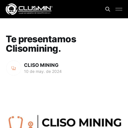
Te presentamos
Clisomining.
CLISO MINING
10 de may. de 2024