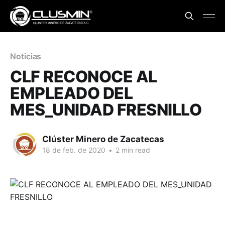
Noticias
CLF RECONOCE AL
EMPLEADO DEL
MES_UNIDAD FRESNILLO
Clúster Minero de Zacatecas
18 de feb. de 2020
•
2 min read