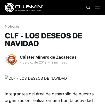
Noticias
CLF - LOS DESEOS DE
NAVIDAD
Clúster Minero de Zacatecas
7 de dic. de 2019
•
2 min read
Integrantes del área de desarrollo de nuestra
organización realizaron una bonita actividad