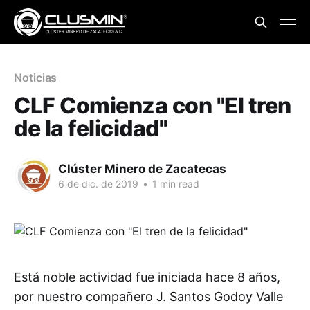
Noticias
CLF Comienza con "El tren
de la felicidad"
Clúster Minero de Zacatecas
6 de dic. de 2019
•
1 min read
Está noble actividad fue iniciada hace 8 años,
por nuestro compañero J. Santos Godoy Valle